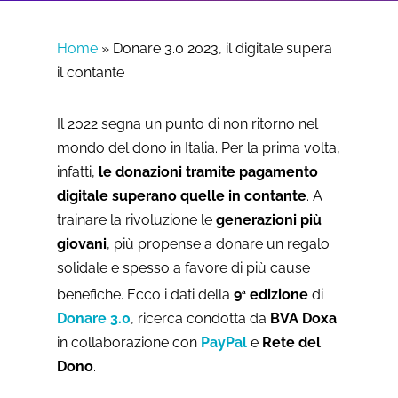
Home
»
Donare 3.0 2023, il digitale supera
il contante
​​Il 2022 segna un punto di non ritorno nel
mondo del dono in Italia. Per la prima volta,
infatti,
le donazioni tramite pagamento
digitale superano quelle in contante
. A
trainare la rivoluzione le
generazioni più
giovani
, più propense a donare un regalo
solidale e spesso a favore di più cause
benefiche. Ecco i dati della
9
edizione
di
a
Donare 3.0
, ricerca condotta da
BVA Doxa
in collaborazione con
PayPal
e
Rete del
Dono
.