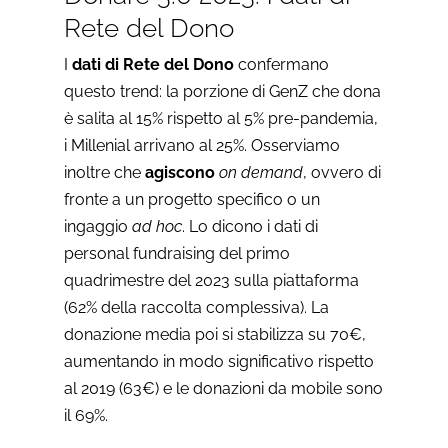
Rete del Dono
I
dati di Rete del Dono
confermano
questo trend: la porzione di GenZ che dona
è salita al 15% rispetto al 5% pre-pandemia,
i Millenial arrivano al 25%. Osserviamo
inoltre che
agiscono
on demand
, ovvero di
fronte a un progetto specifico o un
ingaggio
ad hoc
. Lo dicono i dati di
personal fundraising del primo
quadrimestre del 2023 sulla piattaforma
(62% della raccolta complessiva). La
donazione media poi si stabilizza su 70€,
aumentando in modo significativo rispetto
al 2019 (63€) e le donazioni da mobile sono
il 69%.