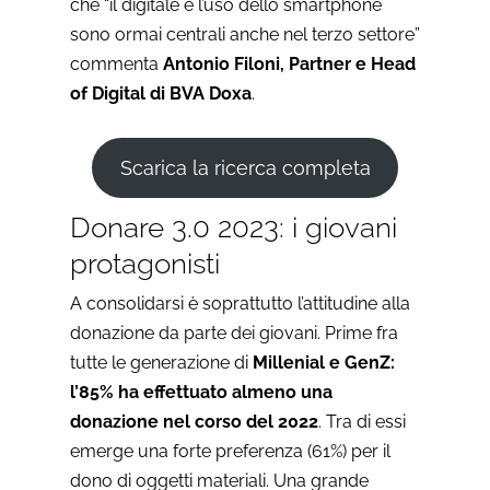
che “il digitale e l’uso dello smartphone
sono ormai centrali anche nel terzo settore”
commenta
Antonio Filoni, Partner e Head
of Digital di BVA Doxa
.
Scarica la ricerca completa
Donare 3.0 2023: i giovani
protagonisti
A consolidarsi è soprattutto l’attitudine alla
donazione da parte dei giovani. Prime fra
tutte le generazione di
Millenial e GenZ:
l’85% ha effettuato almeno una
donazione nel corso del 2022
. Tra di essi
emerge una forte preferenza (61%) per il
dono di oggetti materiali. Una grande