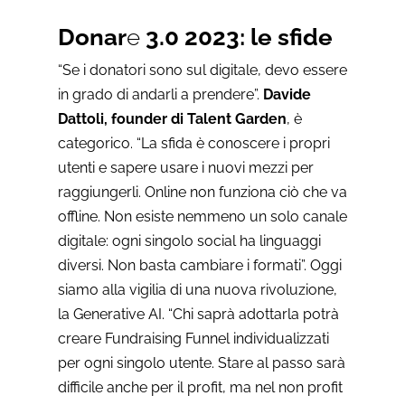
Donar
e
3.0 2023: le sfide
“Se i donatori sono sul digitale, devo essere
in grado di andarli a prendere”.
Davide
Dattoli, founder di Talent Garden
, è
categorico. “La sfida è conoscere i propri
utenti e sapere usare i nuovi mezzi per
raggiungerli. Online non funziona ciò che va
offline. Non esiste nemmeno un solo canale
digitale: ogni singolo social ha linguaggi
diversi. Non basta cambiare i formati”. Oggi
siamo alla vigilia di una nuova rivoluzione,
la Generative AI. “Chi saprà adottarla potrà
creare Fundraising Funnel individualizzati
per ogni singolo utente. Stare al passo sarà
difficile anche per il profit, ma nel non profit