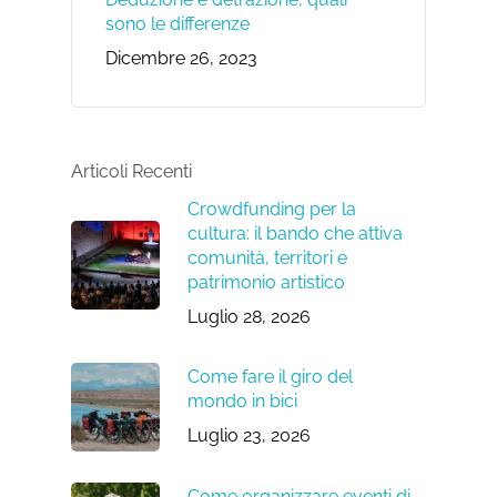
sono le differenze
Dicembre 26, 2023
Articoli Recenti
Crowdfunding per la
cultura: il bando che attiva
comunità, territori e
patrimonio artistico
Luglio 28, 2026
Come fare il giro del
mondo in bici
Luglio 23, 2026
Come organizzare eventi di