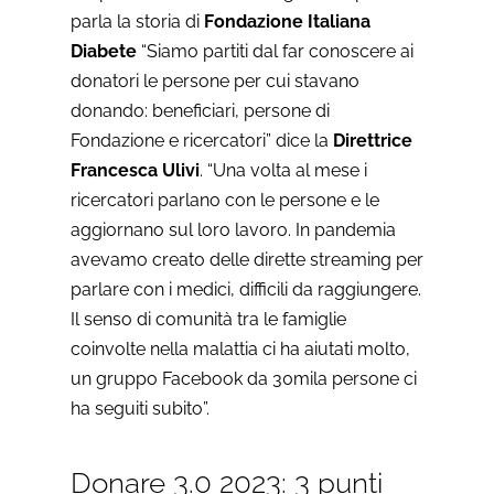
parla la storia di
Fondazione Italiana
Diabete
“Siamo partiti dal far conoscere ai
donatori le persone per cui stavano
donando: beneficiari, persone di
Fondazione e ricercatori” dice la
Direttrice
Francesca Ulivi
. “Una volta al mese i
ricercatori parlano con le persone e le
aggiornano sul loro lavoro. In pandemia
avevamo creato delle dirette streaming per
parlare con i medici, difficili da raggiungere.
Il senso di comunità tra le famiglie
coinvolte nella malattia ci ha aiutati molto,
un gruppo Facebook da 30mila persone ci
ha seguiti subito”.
Donare 3.0 2023: 3 punti