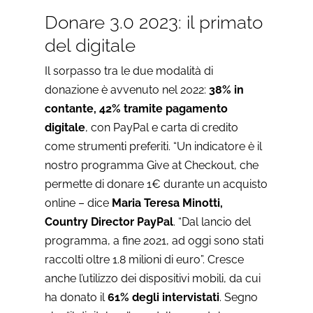
Donare 3.0 2023: il primato
del digitale
Il sorpasso tra le due modalità di
donazione è avvenuto nel 2022:
38% in
contante, 42% tramite pagamento
digitale
, con PayPal e carta di credito
come strumenti preferiti. “Un indicatore è il
nostro programma Give at Checkout, che
permette di donare 1€ durante un acquisto
online – dice
Maria Teresa Minotti,
Country Director PayPal
. “Dal lancio del
programma, a fine 2021, ad oggi sono stati
raccolti oltre 1.8 milioni di euro”. Cresce
anche l’utilizzo dei dispositivi mobili, da cui
ha donato il
61% degli intervistati
. Segno