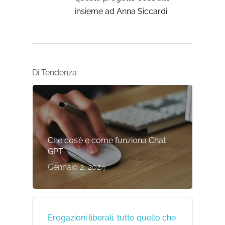
insieme ad Anna Siccardi.
Di Tendenza
Che cos’è e come funziona Chat
GPT
Gennaio 2, 2024
Erogazioni liberali, tutto quello che