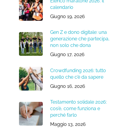
Elenco maratone 2026: il
calendario
Giugno 19, 2026
Gen Z e dono digitale: una
generazione che partecipa,
non solo che dona
Giugno 17, 2026
Crowdfunding 2026: tutto
quello che c’è da sapere
Giugno 16, 2026
Testamento solidale 2026:
cos’è, come funziona e
perché farlo
Maggio 13, 2026